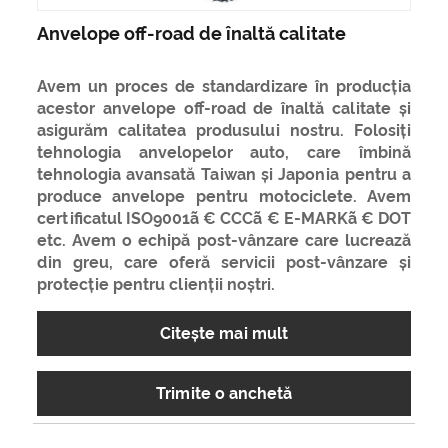
Anvelope off-road de înaltă calitate
Avem un proces de standardizare în producția
acestor anvelope off-road de înaltă calitate și
asigurăm calitatea produsului nostru. Folosiți
tehnologia anvelopelor auto, care îmbină
tehnologia avansată Taiwan și Japonia pentru a
produce anvelope pentru motociclete. Avem
certificatul ISO9001ã € CCCã € E-MARKã € DOT
etc. Avem o echipă post-vânzare care lucrează
din greu, care oferă servicii post-vânzare și
protecție pentru clienții noștri.
Citeşte mai mult
Trimite o anchetă