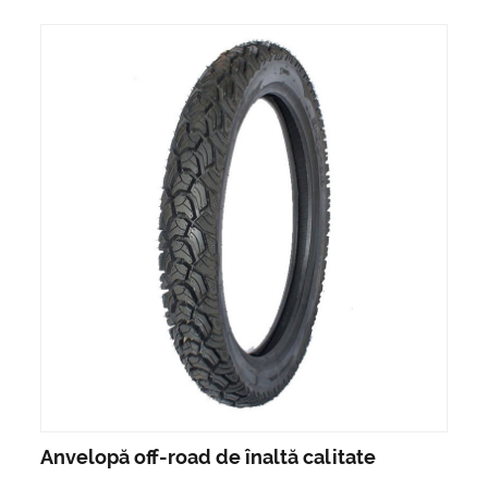
Anvelopă off-road de înaltă calitate